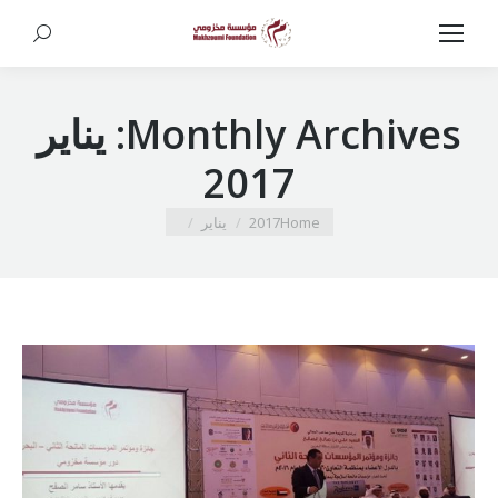
Search:
Monthly Archives:
يناير
2017
You are here:
Home
2017
يناير