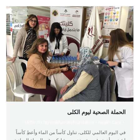
الحملة الصحية لیوم الكلى
14/03/2017
By
makhzoumifoundation
Health Care
في الیوم العالمي للكلى، تناول كأساً من الماء وأعطِ كأساً