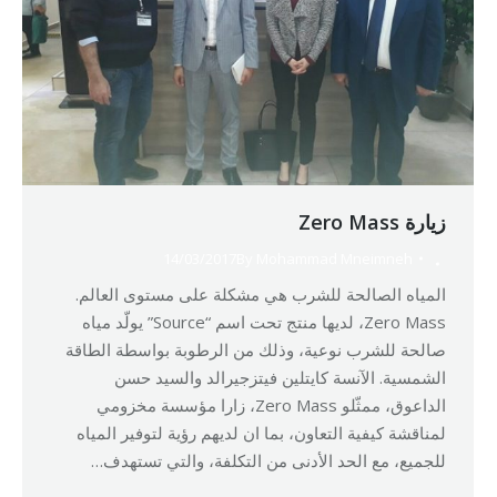
زيارة Zero Mass
14/03/2017
By
Mohammad Mneimneh
المياه الصالحة للشرب هي مشكلة على مستوى العالم.
Zero Mass، لديها منتج تحت اسم “Source” يولّد مياه
صالحة للشرب نوعية، وذلك من الرطوبة بواسطة الطاقة
الشمسية. الآنسة كايتلين فيتزجيرالد والسيد حسن
الداعوق، ممثّلو Zero Mass، زارا مؤسسة مخزومي
لمناقشة كيفية التعاون، بما ان لديهم رؤية لتوفير المياه
للجميع، مع الحد الأدنى من التكلفة، والتي تستهدف…