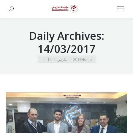
Search:
Daily Archives:
14/03/2017
You are here:
Home
2017
مارس
14