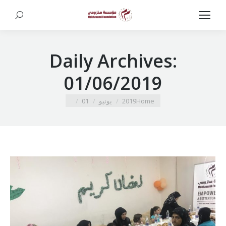
Search:
Daily Archives:
01/06/2019
You are here:
Home
2019
يونيو
01