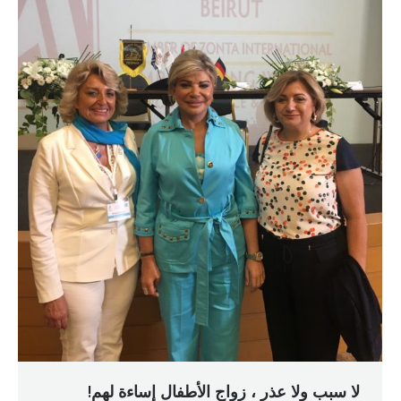
لا سبب ولا عذر ، زواج الأطفال إساءة لهم!