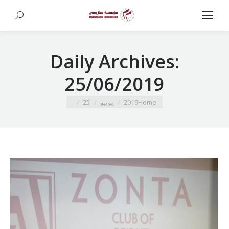
Search:
Daily Archives:
25/06/2019
You are here:
Home
2019
يونيو
25