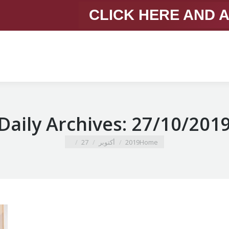
CLICK HERE AND 
Daily Archives:
27/10/201
You are here:
Home
2019
أكتوبر
27