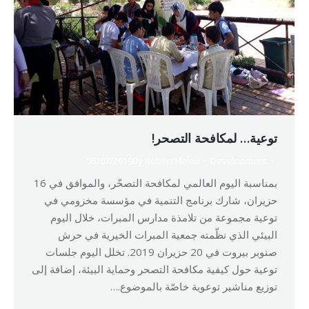
توعية… لمكافحة التصحر!
05/07/2019
By
Robert Helou
Development
بمناسبة اليوم العالمي لمكافحة التصحّر، والموافق في 16
حزيران، شارك برنامج التنمية في مؤسسة مخزومي في
توعية مجموعة من تلامذة مدارس المبرات، خلال اليوم
البيئي الذي نظّمته جمعية المبرات الخيرية في حرش
صنوبر بيروت في 20 حزيران 2019. تخلل اليوم جلسات
توعية حول كيفية مكافحة التصحر وحماية البيئة، إضافة إلى
توزيع مناشير توعوية خاصّة بالموضوع.…