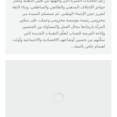
رغم التحديات الكبيرة التي واجهتها من تغيير الذهنية وكسر
حواجز الإختلاف المذهبي والطائفي والمناطقي، وبناء الثقة
لتعزيز حس الإنتماء الوطني، لم تستسلم السيدة مي
مخزومي رئيسة مؤسسة مخزومي وعملت على تمكين
المرأة بارتيادها مجال العمل والمساواة بين الجنسين
وإتاحة الفرصة للشباب لتعلّم التقنيات الجديدة التي
تمكّنهم من تحسين أوضاعهم الاقتصادية والاجتماعية وأولت
اهتمام خاص بالبيئة،…