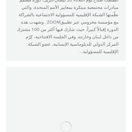
مبادرات مجتمعية مبتكرة بمعايير الأمم المتحدة، والتي
نظّمتها الشبكة الإقليمية للمسؤولية الاجتماعية بالشراكة
مع مؤسسة مخزومي عبر تطبيقZOOM . وشهدت هذه
الدورة إقبالاً كبيراً، حيث شارك فيها أكثر من 100 مشترك
من داخل لبنان وخارجه. وفي الجلسة الافتتاحية، كرّم
المركز الدولي للدبلوماسية الإنسانية، عضو الشبكة
الإقليمية للمسؤولية…