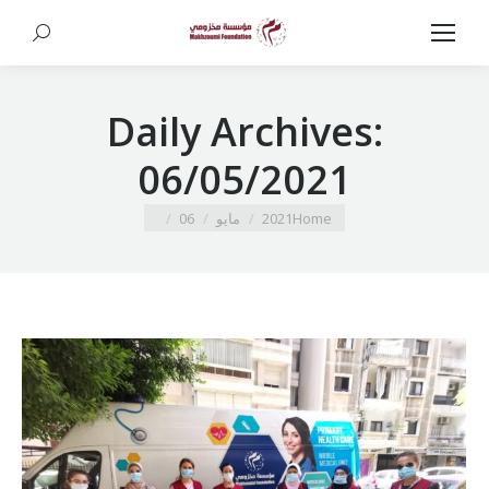
Search:
Daily Archives:
06/05/2021
You are here:
Home
2021
مايو
06