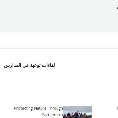
PREVIOUS
لقاءات توعية في المدارس
ous
st:
Protecting Nature Through
T
Partnership