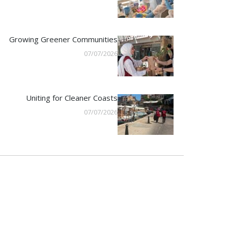
Growing Greener Communities
07/07/2026
Uniting for Cleaner Coasts
07/07/2026