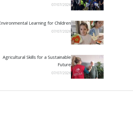
07/07/2026
Environmental Learning for Children
07/07/2026
Agricultural Skills for a Sustainable
Future
07/07/2026