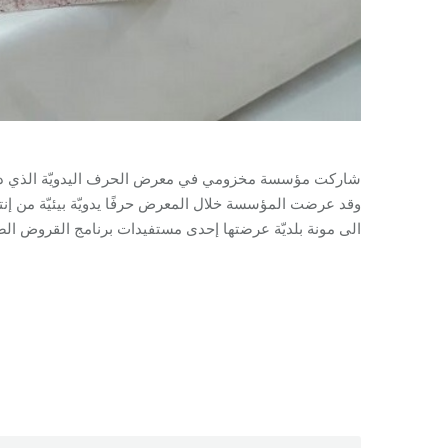
وقد عرضت المؤسسة خلال المعرض حرفًا يدويّة بيئيّة من إنتا
الى مونة بلديّة عرضتها إحدى مستفيدات برنامج القروض الص
ategory:
Development