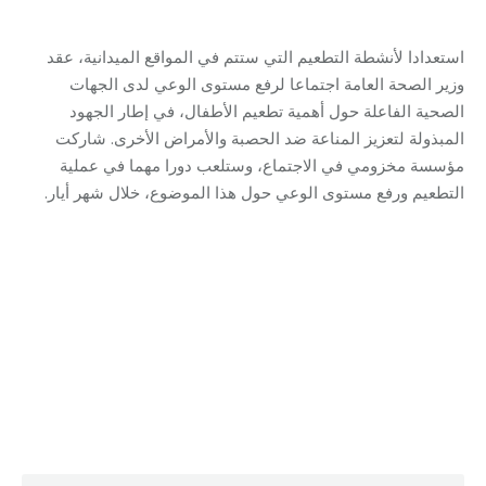
استعدادا لأنشطة التطعيم التي ستتم في المواقع الميدانية، عقد
وزير الصحة العامة اجتماعا لرفع مستوى الوعي لدى الجهات
الصحية الفاعلة حول أهمية تطعيم الأطفال، في إطار الجهود
المبذولة لتعزيز المناعة ضد الحصبة والأمراض الأخرى. شاركت
مؤسسة مخزومي في الاجتماع، وستلعب دورا مهما في عملية
التطعيم ورفع مستوى الوعي حول هذا الموضوع، خلال شهر أيار.
31/05/2023
By
Robert Helou
Category:
Health Care