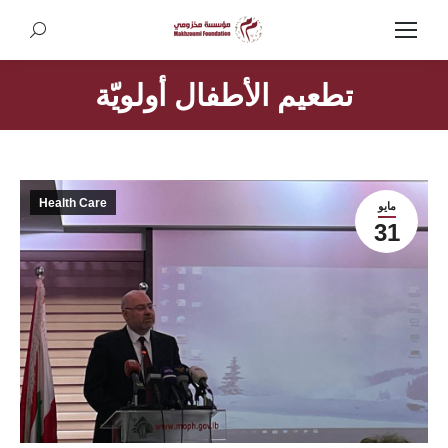
Search:
تطعيم الأطفال أولويّة
Health Care
مايو
31