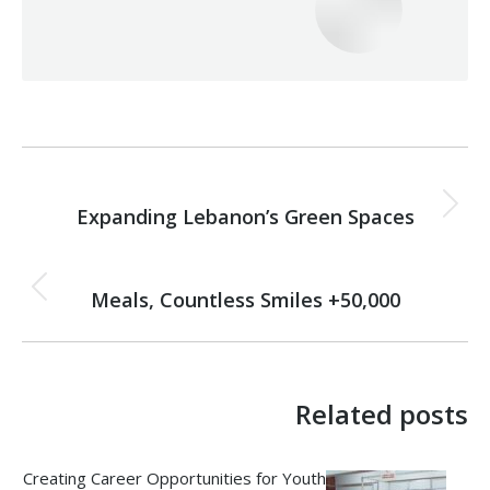
Post
NEXT
navigation
Expanding Lebanon’s Green Spaces
Next
post:
PREVIOUS
Previous
50,000+ Meals, Countless Smiles
post:
Related posts
Creating Career Opportunities for Youth