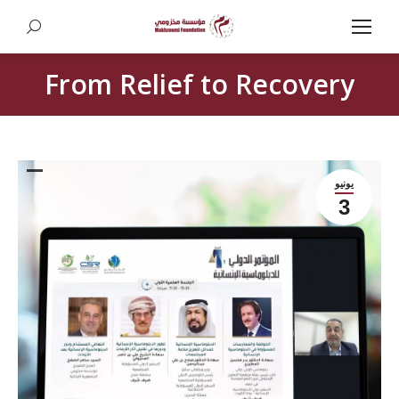
Search:
From Relief to Recovery
يونيو
3