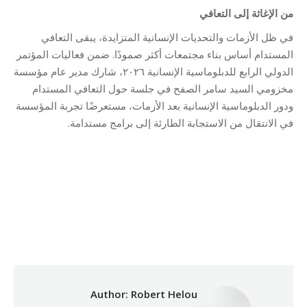
من الإغاثة إلى التعافي
في ظل الأزمات والتحديات الإنسانية المتزايدة، يبقى التعافي
المستدام أساس بناء مجتمعات أكثر صمودًا. ضمن فعاليات المؤتمر
الدولي الرابع للدبلوماسية الإنسانية ٢٠٢٦، شارك مدير عام مؤسسة
مخزومي السيد سامر الصفح في جلسة حول التعافي المستدام
ودور الدبلوماسية الإنسانية بعد الأزمات، مستعرضًا تجربة المؤسسة
في الانتقال من الاستجابة الطارئة إلى برامج مستدامة.
03/06/2026
By
Robert Helou
Category:
Author:
Robert Helou