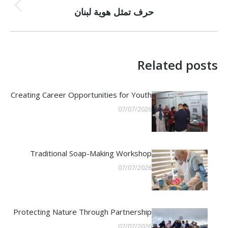
Previous
حرف تمثل هوية لبنان
post:
Related posts
Creating Career Opportunities for Youth
07/07/2026
Traditional Soap-Making Workshop
07/07/2026
Protecting Nature Through Partnership
07/07/2026