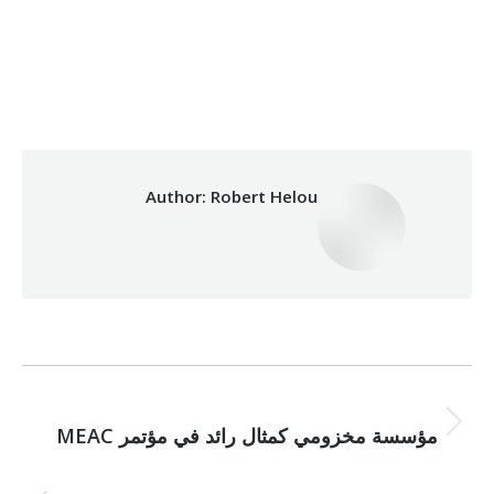
09/02/2020
By
Robert Helou
,
Categories:
Development
Author:
Robert Helou
Post
NEXT
navigation
Next
مؤسسة مخزومي كمثال رائد في مؤتمر MEAC
post:
PREVIOUS