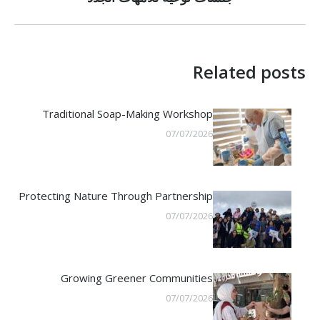
post:
Related posts
Traditional Soap-Making Workshop
07/07/2026
Protecting Nature Through Partnership
07/07/2026
Growing Greener Communities
07/07/2026