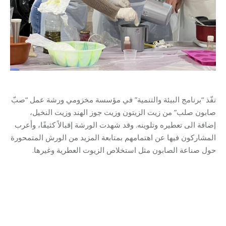
نفّذ “برنامج البيئة والتنمية” في مؤسسة مخزومي ورشة عمل “صبّ
صابون صلب” من زيت الزيتون وزيت جوز الهند وزيت النخيل،
إضافة الى تعطيره وتلوينه. وقد شهدت الورشة إقبالاً كثيفًا، وأعرب
المشاركون فيها عن اهتمامهم بمتابعة المزيد من الورش المتمحورة
حول صناعة الصابون مثل استخلاص الزيوت العطرية وغيرها.