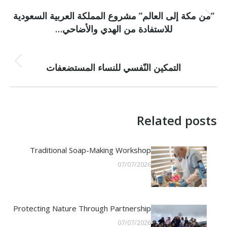
NEXT
navigation
”من مكة إلى العالم” مشروع المملكة العربية السعودية
Next
للاستفادة من الهدي والأضاحي…
post:
PREVIOUS
Previous
التمكين النّفسي للنساء المستضعفات
post:
Related posts
Traditional Soap-Making Workshop
07/07/2026
Protecting Nature Through Partnership
07/07/2026