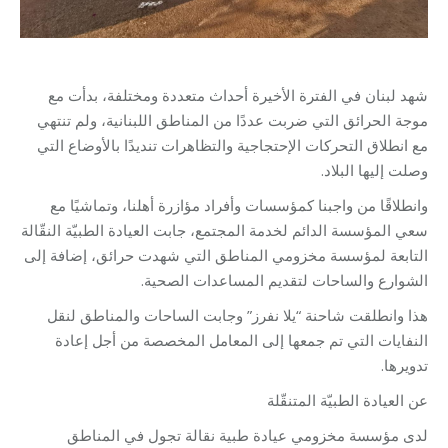
شهد لبنان في الفترة الأخيرة أحداث متعددة ومختلفة، بدأت مع
موجة الحرائق التي ضربت عددًا من المناطق اللبنانية، ولم تنتهي
مع انطلاق التحركات الإحتجاجية والتظاهرات تنديدًا بالأوضاع التي
وصلت إليها البلاد.
وانطلاقًا من واجبنا كمؤسسات وأفراد مؤازرة أهلنا، وتماشيًا مع
سعي المؤسسة الدائم لخدمة المجتمع، جابت العيادة الطبيّة النقّالة
التابعة لمؤسسة مخزومي المناطق التي شهدت حرائق، إضافة إلى
الشوارع والساحات لتقديم المساعدات الصحية.
هذا وانطلقت شاحنة “يلا نفرز” وجابت الساحات والمناطق لنقل
النفايات التي تم جمعها إلى المعامل المخصصة من أجل إعادة
تدويرها.
عن العيادة الطبيّة المتنقّلة
لدى مؤسسة مخزومي عيادة طبية نقالة تجول في المناطق