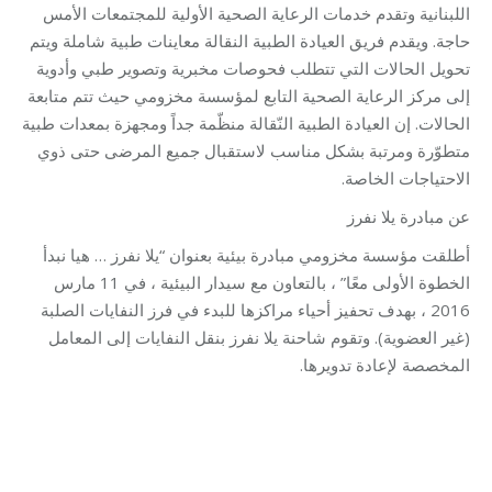
اللبنانية وتقدم خدمات الرعاية الصحية الأولية للمجتمعات الأمس
حاجة. ويقدم فريق العيادة الطبية النقالة معاينات طبية شاملة ويتم
تحويل الحالات التي تتطلب فحوصات مخبرية وتصوير طبي وأدوية
إلى مركز الرعاية الصحية التابع لمؤسسة مخزومي حيث تتم متابعة
الحالات. إن العيادة الطبية النّقالة منظّمة جداً ومجهزة بمعدات طبية
متطوّرة ومرتبة بشكل مناسب لاستقبال جميع المرضى حتى ذوي
الاحتياجات الخاصة.
عن مبادرة يلا نفرز
أطلقت مؤسسة مخزومي مبادرة بيئية بعنوان “يلا نفرز … هيا نبدأ
الخطوة الأولى معًا” ، بالتعاون مع سيدار البيئية ، في 11 مارس
2016 ، بهدف تحفيز أحياء مراكزها للبدء في فرز النفايات الصلبة
(غير العضوية). وتقوم شاحنة يلا نفرز بنقل النفايات إلى المعامل
المخصصة لإعادة تدويرها.