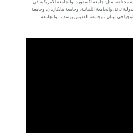
معات محلية ودولية مختلفة، مثل: جامعة أكسفورد، والجامعة الأمريكية في
بيروت، والجامعة اللبنانية الأمريكية LAU، وجامعة فينيسيا، والجامعة اللبنانية الدولية LIU، والجامعة اللبنانية، وجامعة هايكازيان، وجامعة
نولوجيا في لبنان ، وجامعة القديس يوسف ، والجامعة