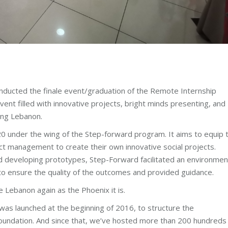
ducted the finale event/graduation of the Remote Internship
nt filled with innovative projects, bright minds presenting, and
ping Lebanon.
 under the wing of the Step-forward program. It aims to equip 
t management to create their own innovative social projects.
and developing prototypes, Step-Forward facilitated an environmen
 to ensure the quality of the outcomes and provided guidance.
e Lebanon again as the Phoenix it is.
was launched at the beginning of 2016, to structure the
oundation. And since that, we’ve hosted more than 200 hundreds