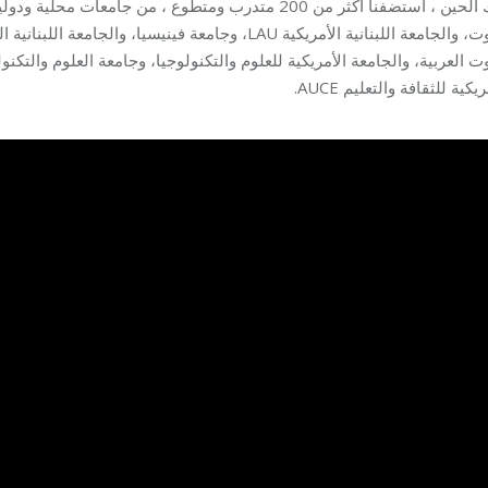
ذلك الحين ، استضفنا أكثر من 200 متدرب ومتطوع ، من جا
ت العربية، والجامعة الأمريكية للعلوم والتكنولوجيا، وجامعة العلوم والتك
الأمريكية للثقافة والتعليم 