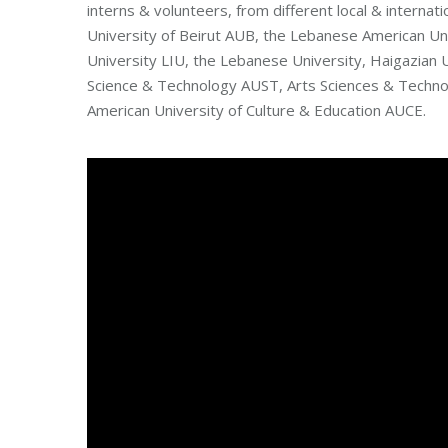
interns & volunteers, from different local & internat
University of Beirut AUB, the Lebanese American Uni
University LIU, the Lebanese University, Haigazian U
Science & Technology AUST, Arts Sciences & Technol
American University of Culture & Education AUCE.