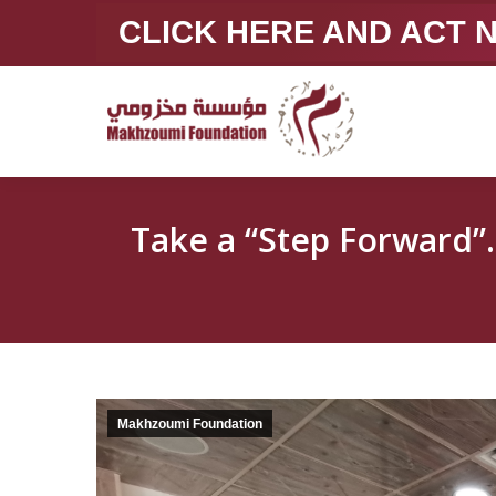
CLICK HERE AND ACT
Take a “Step Forward”… Real-Life w
Makhzoumi Foundation