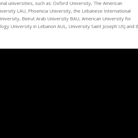
ional universities, such as: Oxford University, The American
versity LAU, Phoenicia University, the Lebanese International
niversity, Beirut Arab University BAU, American University for
ogy University in Lebanon AUL, University Saint Joseph USJ and 