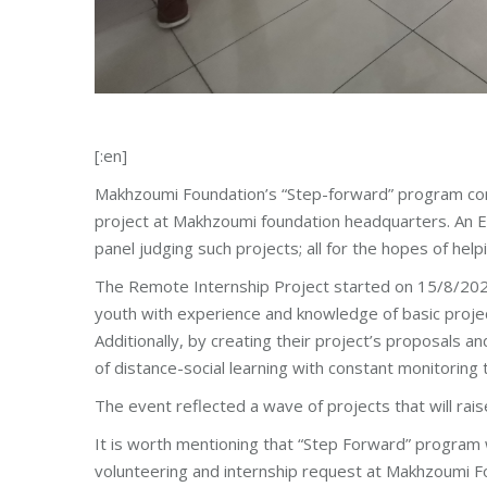
[:en]
Makhzoumi Foundation’s “Step-forward” program con
project at Makhzoumi foundation headquarters. An Eve
panel judging such projects; all for the hopes of hel
The Remote Internship Project started on 15/8/2020
youth with experience and knowledge of basic projec
Additionally, by creating their project’s proposals 
of distance-social learning with constant monitoring
The event reflected a wave of projects that will rais
It is worth mentioning that “Step Forward” program 
volunteering and internship request at Makhzoumi F