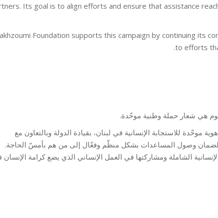
rtners. Its goal is to align efforts and ensure that assistance re
akhzoumi Foundation supports this campaign by continuing its c
to efforts th
يوم هي شعار حملة وطنية موحّدة.
ية موحّدة للاستجابة الإنسانية في لبنان، بقيادة الدولة وبالتعاون مع
د لضمان وصول المساعدات بشكل منظّم وفعّال إلى من هم بأمسّ الحاجة.
نسانية الشاملة ومشاركتها في العمل الإنساني الذي يضع كرامة الإنسان 