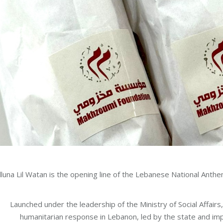
lluna Lil Watan is the opening line of the Lebanese National Anthem
Launched under the leadership of the Ministry of Social Affairs,
humanitarian response in Lebanon, led by the state and impl