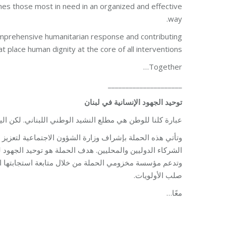
aches those most in need in an organized and effective
way.
omprehensive humanitarian response and contributing
at place human dignity at the core of all interventions.
Together…
_____________________
توحيد
الجهود
الإنسانية
في
لبنان
عبارة كلنا للوطن هي مطلع النشيد الوطني اللبناني. لكن ال
وتأتي هذه الحملة بإشراف وزارة الشؤون الاجتماعية لتعزيز هو
الشركاء الدوليين والمحليين. هدف الحملة هو توحيد الجهو
وتدعم مؤسسة مخزومي الحملة من خلال متابعة استجابتها الإ
صلب الأولويات.
معًا…