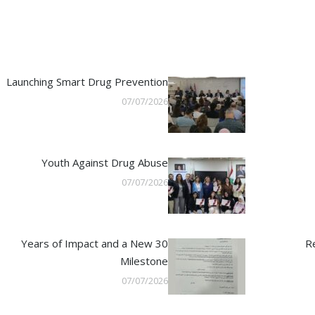
Launching Smart Drug Prevention
07/07/2026
Youth Against Drug Abuse
07/07/2026
30 Years of Impact and a New
R
Milestone
07/07/2026