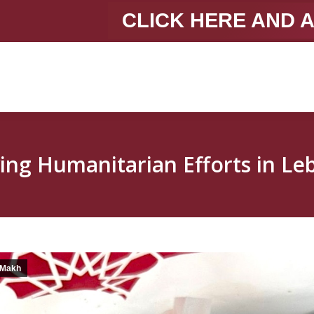
CLICK HERE AND 
ing Humanitarian Efforts in L
Makh