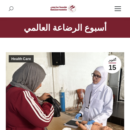
Search:
أسبوع الرضاعة العالمي
Health Care
أكتوبر
15