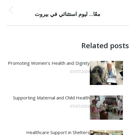
PREVIOUS
Previous
معًا… ليوم استثنائي في بيروت
post:
Related posts
Promoting Women’s Health and Dignity
07/07/2026
Supporting Maternal and Child Health
07/07/2026
Healthcare Support in Shelters