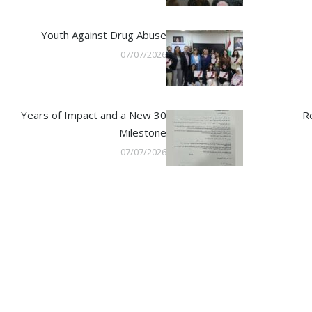
Youth Against Drug Abuse
07/07/2026
30 Years of Impact and a New
R
Milestone
07/07/2026