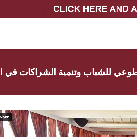
CLICK HERE AND 
تطوعي للشباب وتنمية الشراكات في ال
Makh