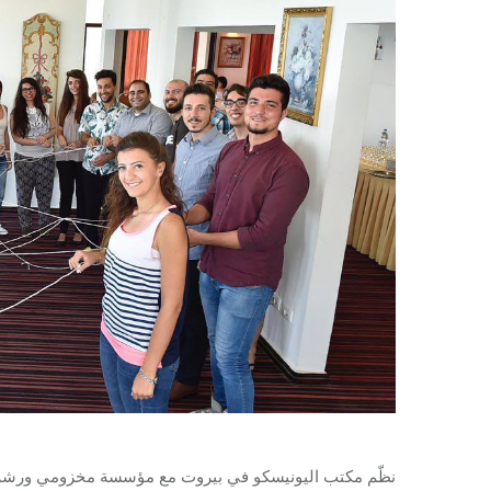
نظّم مكتب اليونيسكو في بيروت مع مؤسسة مخزومي ورشة عم