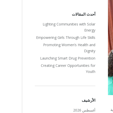
أحدث المقالات
Lighting Communities with Solar
Energy
Empowering Girls Through Life Skills
Promoting Women’s Health and
Dignity
Launching Smart Drug Prevention
Creating Career Opportunities for
Youth
الأرشيف
ة
أغسطس 2026