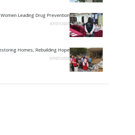
Women Leading Drug Prevention
07/07/2026
estoring Homes, Rebuilding Hope
07/07/2026