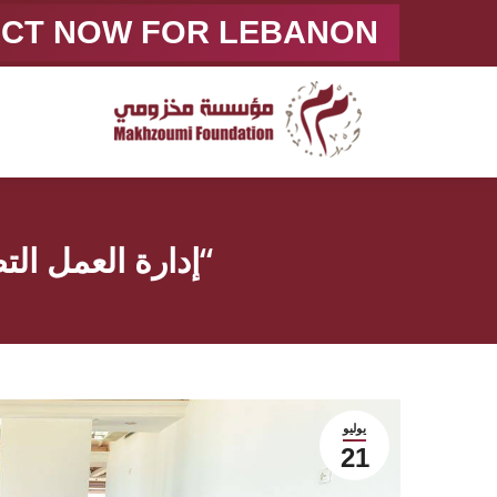
ACT NOW FOR LEBANON
“إدارة العمل ال
يوليو
21