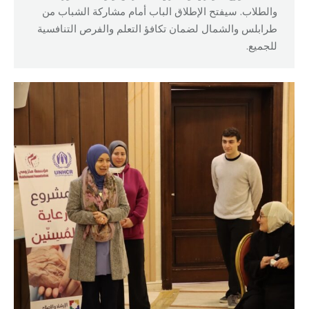
والطلاب. سيفتح الإطلاق الباب أمام مشاركة الشباب من
طرابلس والشمال لضمان تكافؤ التعلم والفرص التنافسية
للجميع.