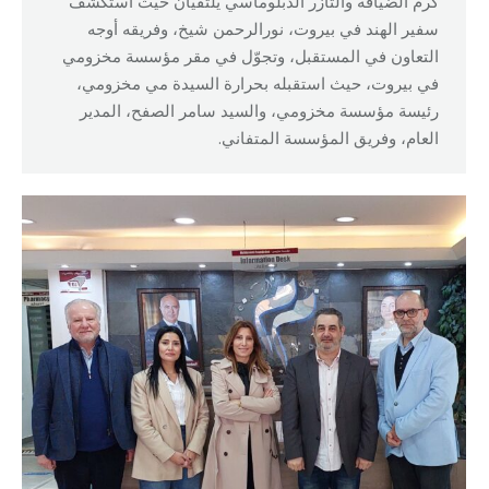
كرم الضيافة والتآزر الدبلوماسي يلتقيان حيث استكشف
سفير الهند في بيروت، نورالرحمن شيخ، وفريقه أوجه
التعاون في المستقبل، وتجوّل في مقر مؤسسة مخزومي
في بيروت، حيث استقبله بحرارة السيدة مي مخزومي،
رئيسة مؤسسة مخزومي، والسيد سامر الصفح، المدير
العام، وفريق المؤسسة المتفاني.