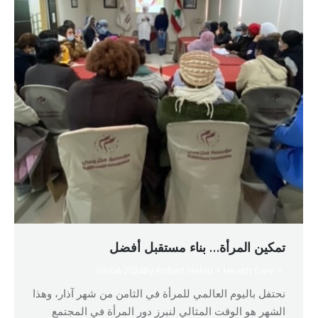
تمكين المرأة… بناء مستقبل أفضل
03/04/2024
By
Robert Helou
Health Care
نحتفل باليوم العالمي للمرأة في الثامن من شهر آذار، وهذا
الشهر هو الوقت المثالي لنبرز دور المرأة في المجتمع