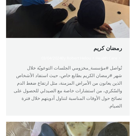
رمضان كريم
03/04/2024
By
Robert Helou
Health Care
تُواصل #مؤسسة_مخزومي الجلسات التوعويّة خلال
شهر #رمضان الكريم بطابع خاص، حيث استفاد الأشخاص
الذين يعانون من الأمراض المزمنة، مثل ارتفاع ضغط الدم
والسّكري، من استشارات خاصة مع الصيدلي للحصول على
نصائح حول الأوقات المناسبة لتناول أدويتهم خلال فترة
الصيام.