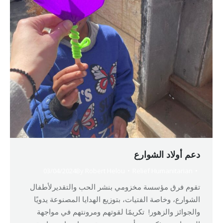
دعم أولاد الشوارع
03/04/2024
By
Robert Helou
Relief Humanitarian
تقوم فرق مؤسسة مخزومي بنشر الحب والتقديرلأطفال
الشوارع، وخاصة الفتيات، بتوزيع الهدايا المصنوعة يدويًا
والجوائز والزهور! تكريمًا لقوتهم ومرونتهم في مواجهة