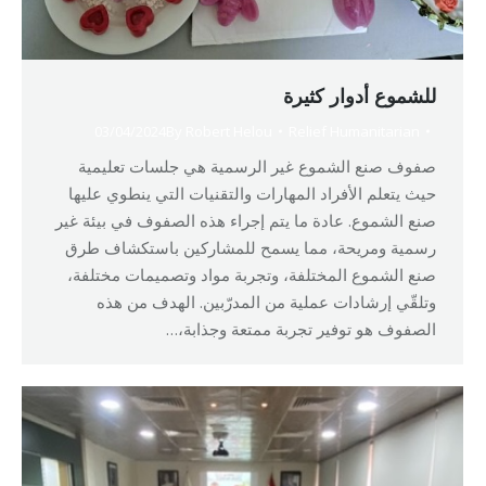
للشموع أدوار كثيرة
03/04/2024
By
Robert Helou
Relief Humanitarian
صفوف صنع الشموع غير الرسمية هي جلسات تعليمية
حيث يتعلم الأفراد المهارات والتقنيات التي ينطوي عليها
صنع الشموع. عادة ما يتم إجراء هذه الصفوف في بيئة غير
رسمية ومريحة، مما يسمح للمشاركين باستكشاف طرق
صنع الشموع المختلفة، وتجربة مواد وتصميمات مختلفة،
وتلقّي إرشادات عملية من المدرّبين. الهدف من هذه
الصفوف هو توفير تجربة ممتعة وجذابة،…