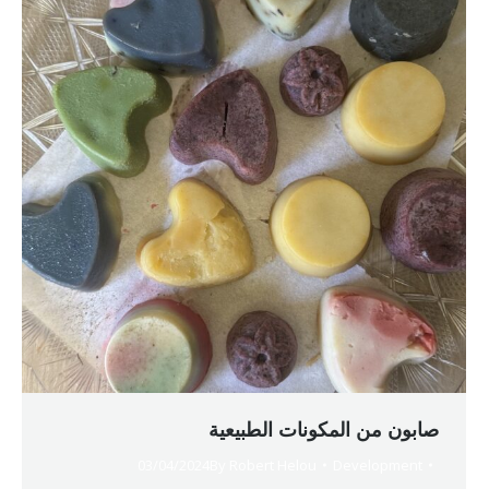
صابون من المكونات الطبيعية
03/04/2024
By
Robert Helou
Development