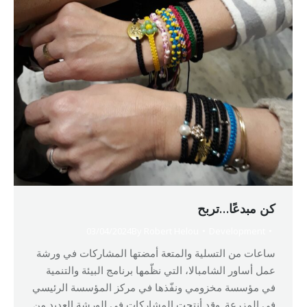
كن مبدعًا…تربح
03/04/2024
By
Robert Helou
Development
ساعات من التسلية والمتعة أمضتها المشاركات في ورشة
عمل أساور الشامبالا، التي نظّمها برنامج البيئة والتنمية
في مؤسسة مخزومي ونفّذها في مركز المؤسسة الرئيسي
في المزرعة. وقد أنتجت المشاركات في الورشة العديد من