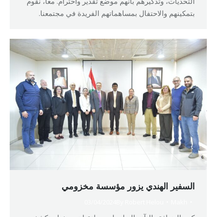
التحديات، وتذكيرهم بأنهم موضع تقدير واحترام. معا، نقوم
بتمكينهم والاحتفال بمساهماتهم الفريدة في مجتمعنا.
السفير الهندي يزور مؤسسة مخزومي
03/04/2024
By
Robert Helou
Makh