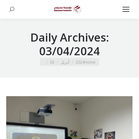
Search:
Daily Archives:
03/04/2024
You are here:
Home
2024
أبريل
03