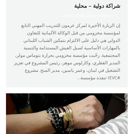
شراكة دولية – محلية
03/04/2024
By
Robert Helou
إن الزيارة الأخيرة لمركز عرمون للتدريب المهني التابع
لمؤسسة مخزومي من قبل الوكالة الألمانية للتعاون
الدولي هي دليل على الالتزام بتمكين الشباب اللبناني
بالمهارات الأساسية لسبل العيش المستدامة والتنمية
المجتمعية. رحّبت مؤسسة مخزومي بحرارة بتوماس مولر،
المدير القطري، وكارلوس موهر، رئيس المشروع في تعزيز
التشغيل في لبنان، وعمر ياسين، مدير المنح. مشروع
#IEVC تنفذه مؤسسة…