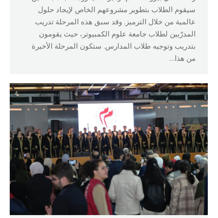
سيقوم الطلاب بتطوير مشروعهم الخاص لإيجاد حلول
عالمية من خلال الترميز. وقد سبق هذه المرحلة تدريب
المدرّبين لطلاب جامعة علوم الكمبيوتر، حيث يقومون
بتدريب وتوجيه طلاب المدارس. ستكون المرحلة الأخيرة
من هذا…