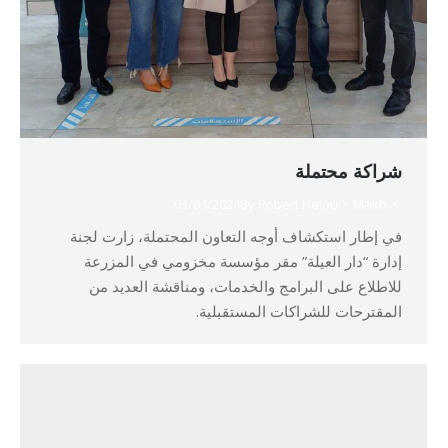
شراكة محتملة
03/04/2024
By
Robert Helou
Makh
في إطار استكشاف أوجه التعاون المحتملة، زارت لجنة
إدارة “دار العيلة” مقر مؤسسة مخزومي في المزرعة
للاطلاع على البرامج والخدمات، ومناقشة العديد من
المقترحات للشراكات المستقبلية.