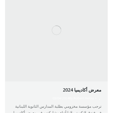
معرض أكاديميا 2024
03/04/2024
By
Robert Helou
ترحب مؤسسة مخزومي بطلبة المدارس الثانوية اللبنانية
في فندق لانكستر بلازا أثناء مشاركتهم في معرض أكاديميا