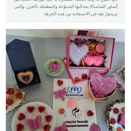
أساور الشامبالا بجدلاتها المتنوّعة والمطعمّة بالخرز، والتي
تزيدهنّ ثقة في الاستفادة من هذه الحرفة.