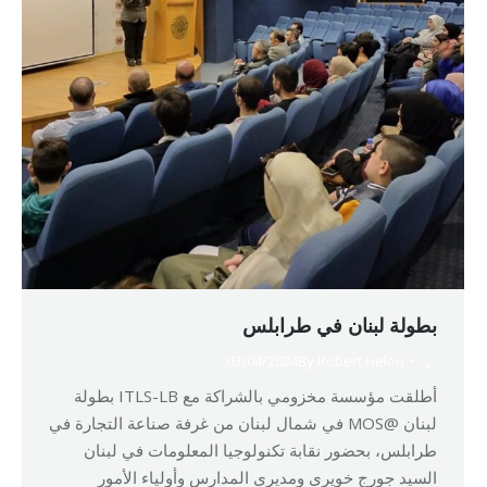
بطولة لبنان في طرابلس
03/04/2024
By
Robert Helou
أطلقت مؤسسة مخزومي بالشراكة مع ITLS-LB بطولة
لبنان @MOS في شمال لبنان من غرفة صناعة التجارة في
طرابلس، بحضور نقابة تكنولوجيا المعلومات في لبنان
السيد جورج خويري ومديري المدارس وأولياء الأمور