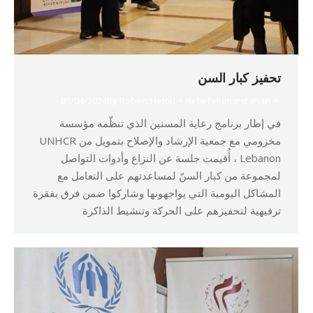
تحفيز كبار السن
03/04/2024
By
Robert Helou
Relief Humanitarian
في إطار برنامج رعاية المسنين الذي تنظّمه مؤسسة
مخزومي مع جمعية الإرشاد والإصلاح بتمويل من UNHCR
Lebanon ، أُقيمت جلسة عن النزاع وأدوات التواصل
لمجموعة من كبار السنّ لمساعدتهم على التعامل مع
المشاكل اليومية التي يواجهونها وشاركوا ضمن فرق بفقرة
ترفيهية لتحفيزهم على الحركة وتنشيط الذاكرة