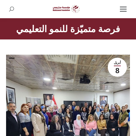
Search:
فرصة متميّزة للنمو التعليمي
أبريل
8