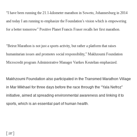
“I have been running the 21.1-kilometer marathon in Soweto, Johannesburg in 2014
and today I am running to emphasize the Foundation’s vision which is empowering
for a better tomorrow” Positive Planet Francis Fraser recalls her first marathon.
“Beirut Marathon is not just a sports activity, but rather a platform that raises
humanitarian issues and promotes social responsibility,” Makhzoumi Foundation
Microcredit program Administrative Manager Vartkes Keutelian emphasized.
Makhzoumi Foundation also participated in the Transmed Marathon Village
in Mar Mikhael for three days before the race through the “Yala Nefroz”
initiative, aimed at spreading environmental awareness and linking it to
sports, which is an essential part of human health.
[:ar]