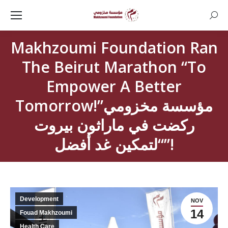
Searc
Makhzoumi Foundation Ran
The Beirut Marathon “To
Empower A Better
Tomorrow!”مؤسسة مخزومي
ركضت في ماراثون بيروت
“لتمكين غد أفضل”!
Development
NOV
14
Fouad Makhzoumi
Health Care