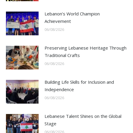
Lebanon’s World Champion
Achievement
06/08/2026
Preserving Lebanese Heritage Through
Traditional Crafts
06/08/2026
Building Life Skills for Inclusion and
Independence
06/08/2026
Lebanese Talent Shines on the Global
Stage
06/08/2026