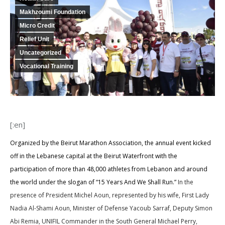
Makhzoumi Foundation
Micro Credit
Relief Unit
Uncategorized
Vocational Training
[:en]
Organized by the Beirut Marathon Association, the annual event kicked
off in the Lebanese capital at the Beirut Waterfront with the
participation of more than 48,000 athletes from Lebanon and around
the world under the slogan of “15 Years And We Shall Run.”
In the
presence of President Michel Aoun, represented by his wife, First Lady
Nadia Al-Shami Aoun, Minister of Defense Yacoub Sarraf, Deputy Simon
Abi Remia, UNIFIL Commander in the South General Michael Perry,