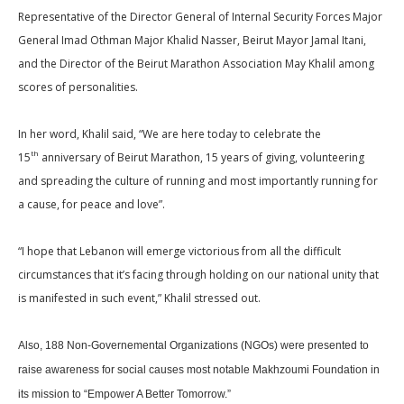
Representative of the Director General of Internal Security Forces Major
General Imad Othman Major Khalid Nasser, Beirut Mayor Jamal Itani,
and the Director of the Beirut Marathon Association May Khalil among
scores of personalities.
In her word, Khalil said, “We are here today to celebrate the
th
15
anniversary of Beirut Marathon, 15 years of giving, volunteering
and spreading the culture of running and most importantly running for
a cause, for peace and love”.
“I hope that Lebanon will emerge victorious from all the difficult
circumstances that it’s facing through holding on our national unity that
is manifested in such event,” Khalil stressed out.
Also, 188 Non-Governemental Organizations (NGOs) were presented to
raise awareness for social causes most notable Makhzoumi Foundation in
its mission to “Empower A Better Tomorrow.”