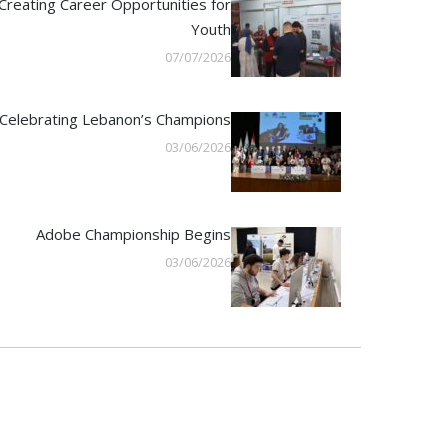
Creating Career Opportunities for
Youth
07/07/2026
Celebrating Lebanon’s Champions
03/06/2026
Adobe Championship Begins
03/06/2026