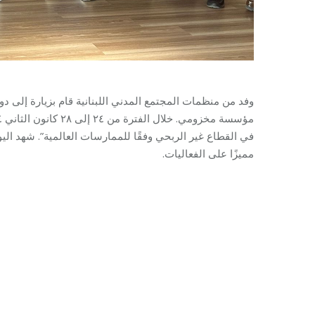
وفد من منظمات المجتمع المدني اللبنانية قام بزيارة إلى د
مؤسسة مخزومي. خلال الفترة من ٢٤ إلى ٢٨
كانون الثاني
في القطاع غير الربحي وفقًا للممارسات العالمية”.
شهد
الي
مميزًا على الفعاليات
.
Category: