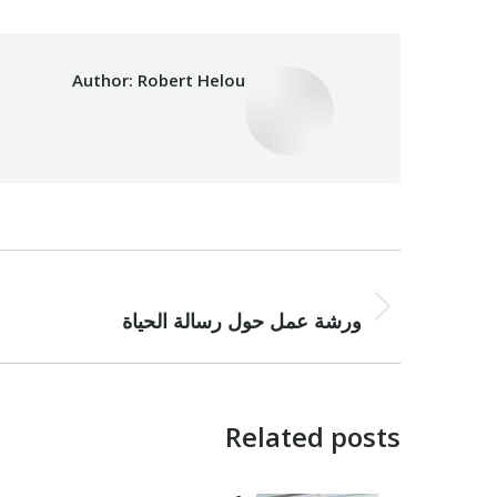
Author:
Robert Helou
Post
NEXT
navigation
Next
ورشة عمل حول رسالة الحياة
post:
Related posts