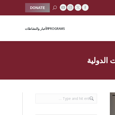
Search:
DONATE
YouTube
Instagram
Facebook
X
PROGRAMS
الأخبار والنشاطات
page
page
page
page
opens
opens
opens
opens
PROGRAMS
الأخبار والنشاطات
in
in
in
in
new
new
new
new
window
window
window
window
 الدولية
Search: