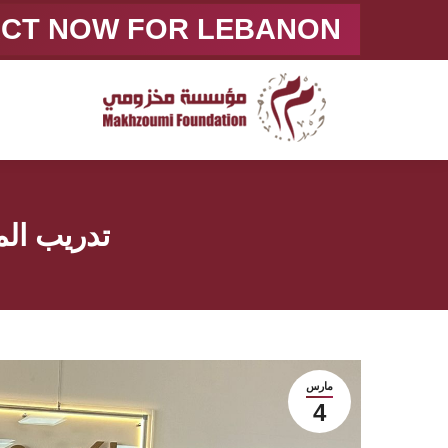
ACT NOW FOR LEBANON
تدريب الم
مارس
4