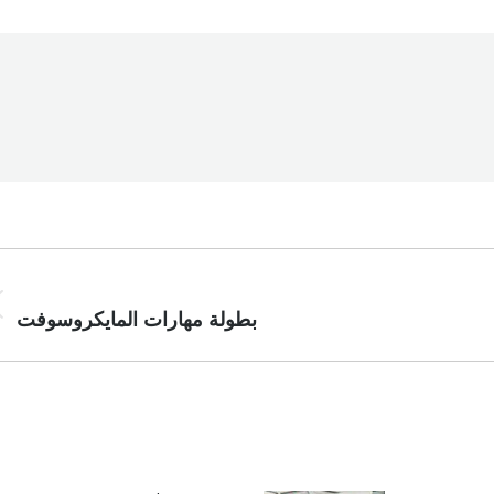
PREVIOUS
بطولة مهارات المايكروسوفت
ous
st: