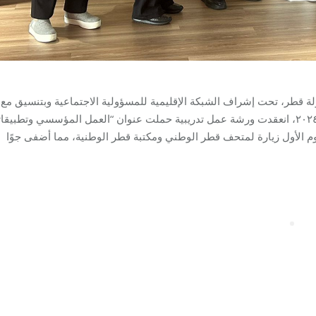
ولة قطر، تحت إشراف الشبكة الإقليمية للمسؤولية الاجتماعية وبتنسيق مع
٢٠٢٤، انعقدت ورشة عمل تدريبية حملت عنوان “العمل المؤسسي وتطبيقات
وم الأول زيارة لمتحف قطر الوطني ومكتبة قطر الوطنية، مما أضفى جوًا
04/03/2024
By
Robert Helou