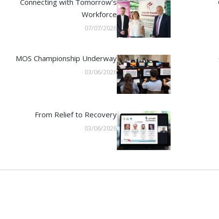
Connecting with Tomorrow’s
Workforce
07/07/2026
MOS Championship Underway
03/06/2026
From Relief to Recovery
03/06/2026