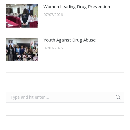
Women Leading Drug Prevention
07/07/2026
Youth Against Drug Abuse
07/07/2026
Search: