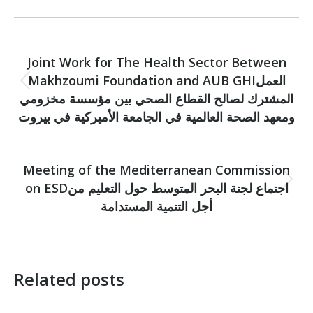
Post
PREVIOUS
navigation
Joint Work for The Health Sector Between
Makhzoumi Foundation and AUB GHIالعمل
Previous
المشترك لصالح القطاع الصحي بين مؤسسة مخزومي
post:
ومعهد الصحة العالمية في الجامعة الأميركية في بيروت
NEXT
Meeting of the Mediterranean Commission
on ESDاجتماع لجنة البحر المتوسط حول التعليم من
Next
post:
أجل التنمية المستدامة
Related posts