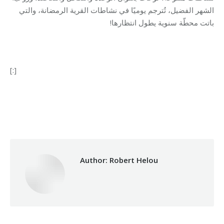
الشهر الفضيل، تُترجم يوميًا في نشاطات القرية الرمضانة، والتي
باتت محطّة سنوية يطول انتظارها!
[:]
Category:
Makhzoumi Foundation
By
Robert Helou
27/06/2019
Author:
Robert Helou