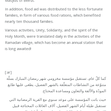
Masjids of Beirut.
In addition, food aid was distributed to the less fortunate
families, in form of various food rations, which benefited
nearly ten thousand families.
Various activities, Unity, Solidarity, and the spirit of the
Holy Month, were translated daily in the activities of the
Ramadan village, which has become an annual station that
is long awaited!
[:ar]
كما كلّ عام، تستقبل مؤسسة مخزومي شهر رمضان المبارك بسلّة
متنوّعة من النشاطات المتعلّقة بالشهر الفضيل، يطغى عليها طابع
المودّة والألفة والتعاون ومساعدة المحتاج.
حيث باتت المؤسسة على موعد سنوي مع القرية الرمضانية التي
تستقبل طيلة أيام الشهر الفضيل، آلاف العائلات المحتاجة قبيل