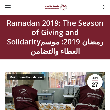
Searc
Ramadan 2019: The Season
of Giving and
Solidarityرمضان 2019: موسم
العطاء والتضامن
Makhzoumi Foundation
JUN
27