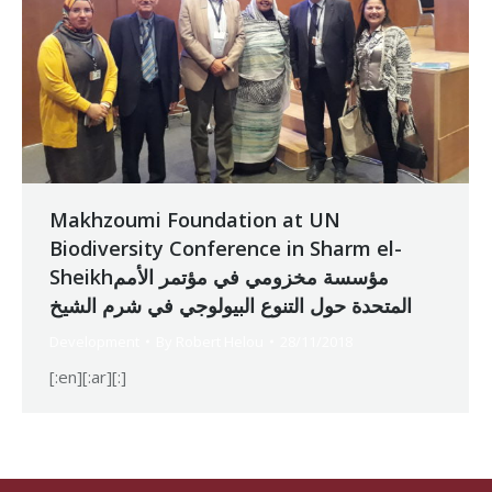
Makhzoumi Foundation at UN
Biodiversity Conference in Sharm el-
Sheikhمؤسسة مخزومي في مؤتمر الأمم
المتحدة حول التنوع البيولوجي في شرم الشيخ
Development
By
Robert Helou
28/11/2018
[:en][:ar][:]