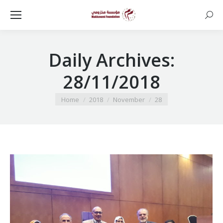
Searc
Daily Archives:
28/11/2018
You are here:
Home
2018
November
28