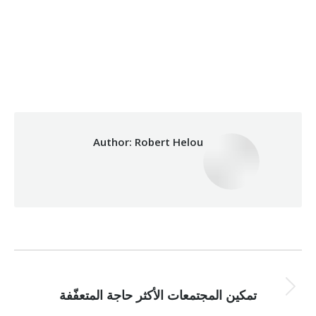
08/08/2024
By
Robert Helou
Category:
Development
Author:
Robert Helou
Post
NEXT
navigation
Next
تمكين المجتمعات الأكثر حاجة المتعفّفة
post: