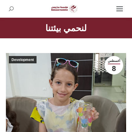
Search:
لنحمي بيئتنا
Development
أغسطس
8