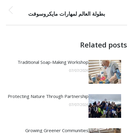
PREVIOUS
Previous
بطولة العالم لمهارات مايكروسوفت
post:
Related posts
Traditional Soap-Making Workshop
07/07/2026
Protecting Nature Through Partnership
07/07/2026
Growing Greener Communities