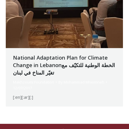
National Adaptation Plan for Climate
Change in Lebanonالخطة الوطنية للتكيّف مع
تغيّر المناخ في لبنان
Makhzoumi Foundation
By
Mohammad Mneimneh
12/07/2017
[:en][:ar][:]