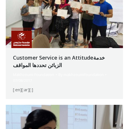
Customer Service is an Attitudeخدمة
الزبائن تحددها المواقف
Makhzoumi Foundation
By
makhzoumifoundation
07/08/2017
[:en][:ar][:]