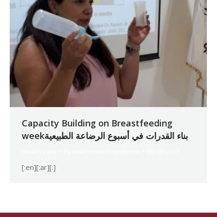
Capacity Building on Breastfeeding
weekبناء القدرات في أسبوع الرضاعة الطبيعية
Health Care
By
makhzoumifoundation
07/08/2017
[:en][:ar][:]