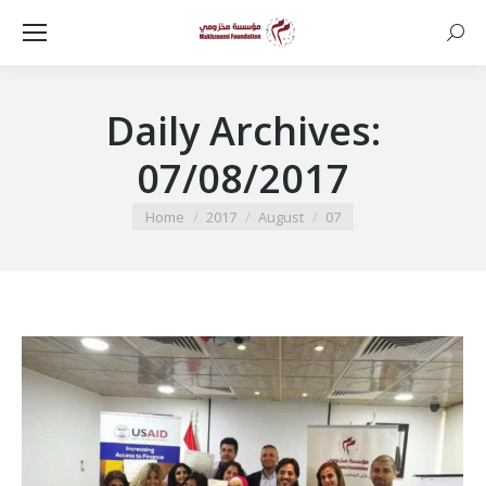
Searc
Daily Archives:
07/08/2017
You are here:
Home
2017
August
07