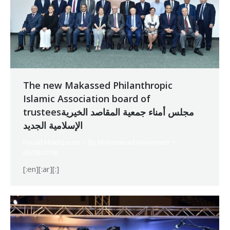
The new Makassed Philanthropic
Islamic Association board of
trusteesمجلس أمناء جمعية المقاصد الخيرية
الإسلامية الجديد
Fouad Makhzoumi
By
Mohammad Mneimneh
05/06/2018
[:en][:ar][:]