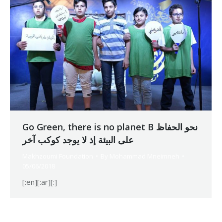
Go Green, there is no planet B نحو الحفاظ
على البيئة إذ لا يوجد كوكب آخر
Makhzoumi Foundation
By
Mohammad Mneimneh
05/06/2018
[:en][:ar][:]