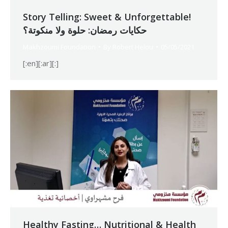
Story Telling: Sweet & Unforgettable!
حكايات رمضان: حلوة ولا منكوتة؟
Makhzoumi Foundation
By
Robert Helou
05/05/2021
[:en][:ar][:]
Healthy Fasting… Nutritional & Health