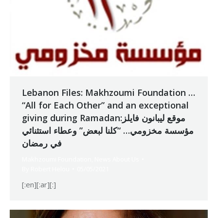
Lebanon Files: Makhzoumi Foundation …
“All for Each Other” and an exceptional
giving during Ramadanموقع ليبانون فايلز:
مؤسسة مخزومي… “كلنا لبعض” وعطاء استثنائي
في رمضان
Makhzoumi Foundation
,
News About Us
By
Robert Helou
05/05/2021
[:en][:ar][:]