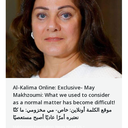
Al-Kalima Online: Exclusive- May
Makhzoumi: What we used to consider
as a normal matter has become difficult!
موقع الكلمة أونلاين: خاص- مي مخزومي: ما كنّا
نعتبره أمرًا عاديًا أصبح مستعصيًا
Makhzoumi Foundation
,
News About Us