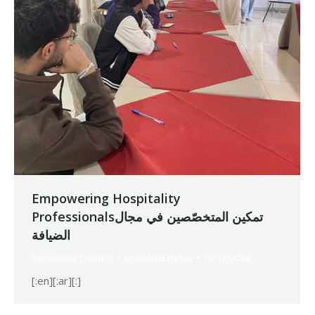
Empowering Hospitality
Professionalsتمكين المتخصّصين في مجال
الضيافة
Vocational Training
By
Robert Helou
10/12/2024
[:en][:ar][:]