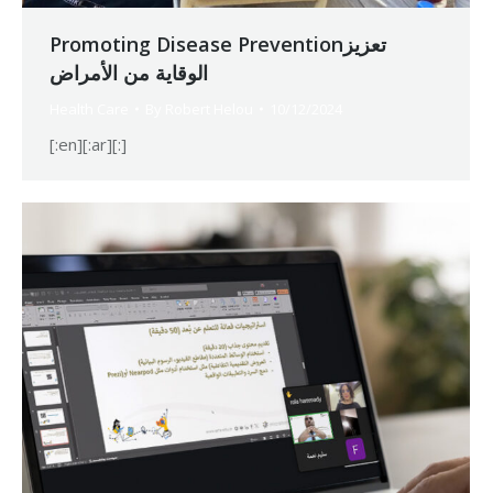
Promoting Disease Preventionتعزيز
الوقاية من الأمراض
Health Care
By
Robert Helou
10/12/2024
[:en][:ar][:]