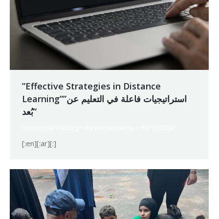
”Effective Strategies in Distance
Learning””استراتيجيات فاعلة في التعليم عن
بُعد”
Vocational Training
By
Robert Helou
10/12/2024
[:en][:ar][:]