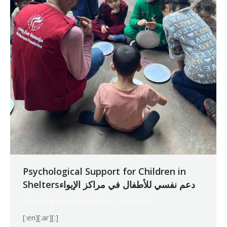
Psychological Support for Children in
Sheltersدعم نفسي للأطفال في مراكز الإيواء
Relief Unit
By
Robert Helou
10/12/2024
[:en][:ar][:]