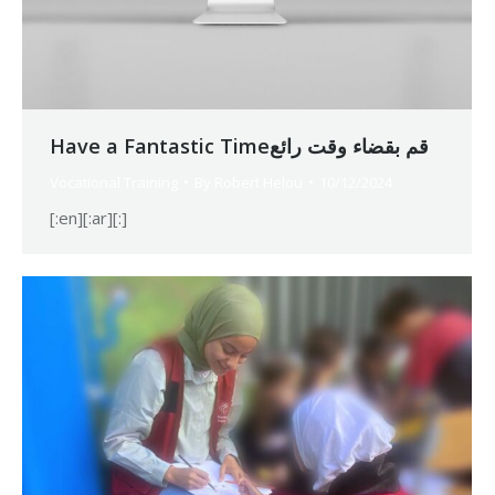
Have a Fantastic Timeقم بقضاء وقت رائع
Vocational Training
By
Robert Helou
10/12/2024
[:en][:ar][:]