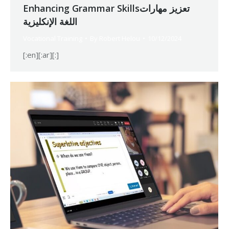
Enhancing Grammar Skillsتعزيز مهارات
اللغة الإنكليزية
Vocational Training
By
Robert Helou
10/12/2024
[:en][:ar][:]