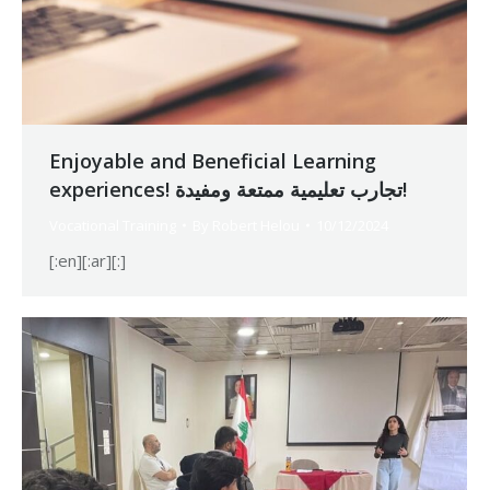
Enjoyable and Beneficial Learning
experiences! تجارب تعليمية ممتعة ومفيدة!
Vocational Training
By
Robert Helou
10/12/2024
[:en][:ar][:]