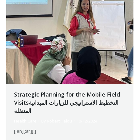
Strategic Planning for the Mobile Field
Visitsالتخطيط الاستراتيجي للزيارات الميدانية
المتنقلة
Health Care
By
Robert Helou
10/12/2024
[:en][:ar][:]