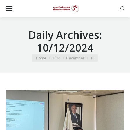
Searc
Daily Archives:
10/12/2024
You are here:
Home
2024
December
10