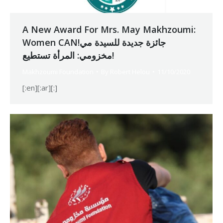
A New Award For Mrs. May Makhzoumi:
Women CAN!جائزة جديدة للسيدة مي
مخزومي: المرأة تستطيع!
Makhzoumi Foundation
By
Robert Helou
11/10/2020
[:en][:ar][:]