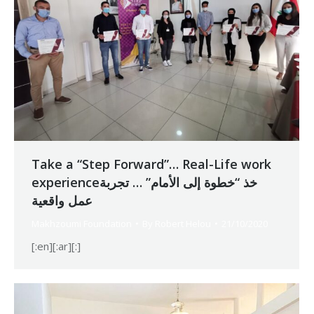
Take a “Step Forward”… Real-Life work
experienceخذ “خطوة إلى الأمام” … تجربة
عمل واقعية
Makhzoumi Foundation
By
Robert Helou
21/10/2020
[:en][:ar][:]