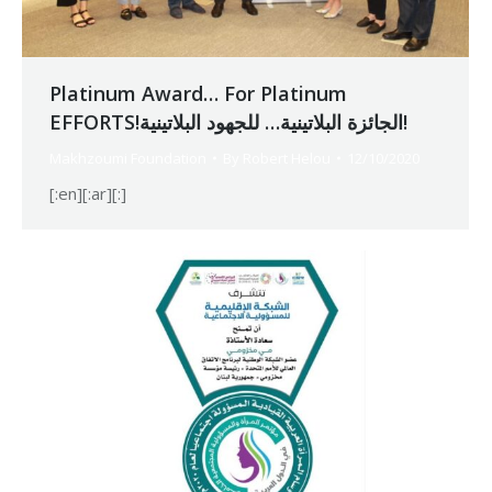
Platinum Award… For Platinum
EFFORTS!الجائزة البلاتينية… للجهود البلاتينية!
Makhzoumi Foundation
By
Robert Helou
12/10/2020
[:en][:ar][:]