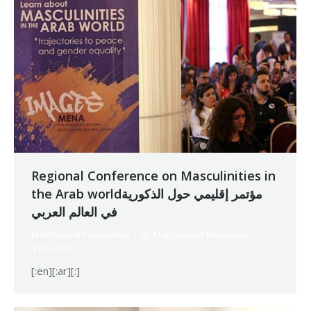
Regional Conference on Masculinities in
the Arab worldمؤتمر إقليمي حول الذكورية
في العالم العربي
Makhzoumi Foundation
By
Mohammad Mneimneh
11/05/2017
[:en][:ar][:]