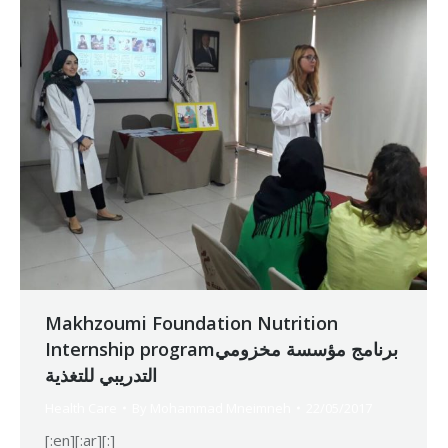
Makhzoumi Foundation Nutrition
Internship programبرنامج مؤسسة مخزومي
التدريبي للتغذية
Health Care
By
Mohammad Mneimneh
22/05/2017
[:en][:ar][:]