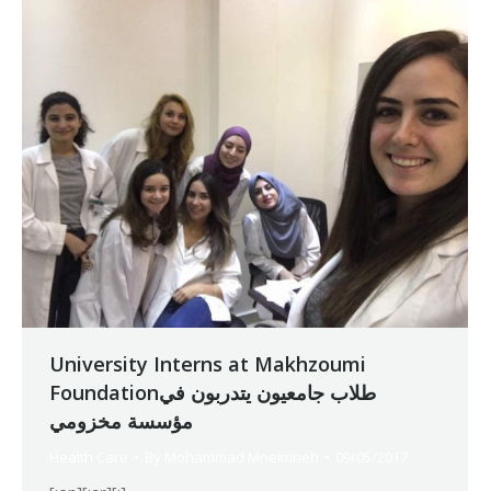
University Interns at Makhzoumi
Foundationطلاب جامعيون يتدربون في
مؤسسة مخزومي
Health Care
By
Mohammad Mneimneh
09/05/2017