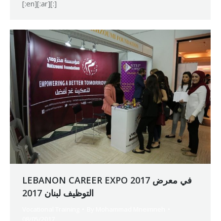
[:en][:ar][:]
LEBANON CAREER EXPO 2017 في معرض
التوظيف لبنان 2017
Vocational Training
By
Mohammad Mneimneh
08/05/2017