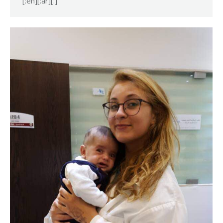
[:en][:ar][:]