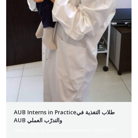
AUB Interns in Practiceطلاب التغذية في
AUB والتدرّب العملي
Health Care
By
Mohammad Mneimneh
09/05/2017