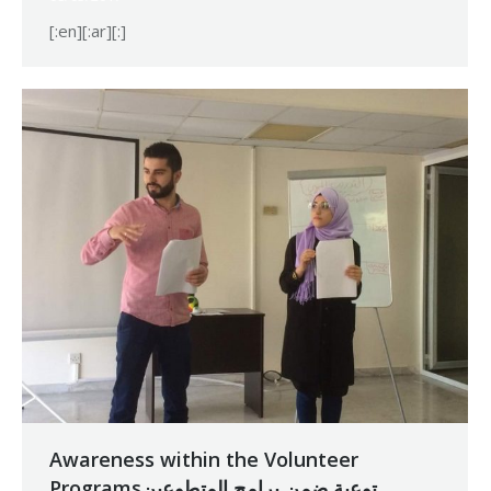
[:en][:ar][:]
Awareness within the Volunteer
Programsتوعية ضمن برامج المتطوعين