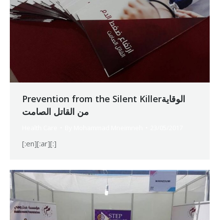
Prevention from the Silent Killerالوقاية
من القاتل الصامت
Health Care
By
Mohammad Mneimneh
23/05/2017
[:en][:ar][:]