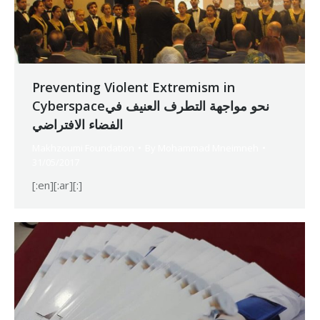
Preventing Violent Extremism in
Cyberspaceنحو مواجهة التطرف العنيف في
الفضاء الافتراضي
Makhzoumi Foundation
By
Mohammad Mneimneh
31/05/2017
[:en][:ar][:]