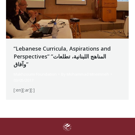
“Lebanese Curricula, Aspirations and
Perspectives” ”المناهج اللبنانية، تطلعات
وآفاق”
Makhzoumi Foundation
By
Mohammad Mneimneh
03/05/2017
[:en][:ar][:]