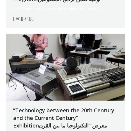
Relief Unit
By
Mohammad Mneimneh
08/05/2017
[:en][:ar][:]
”Technology between the 20th Century
and the Current Century”
Exhibitionمعرض “التكنولوجيا ما بين القرن