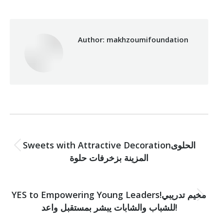
Author:
makhzoumifoundation
Post
PREVIOUS
navigation
Sweets with Attractive Decorationالحلوى
Previous
المزينة بزخرفات حلوة
post:
NEXT
YES to Empowering Young Leaders!مخيم تدريبي
Next
للشباب والشابات يبشر بمستقبل واعد!
post: