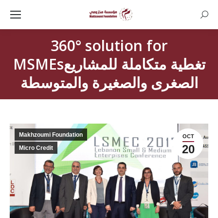
Searc
360° solution for
MSMEsتغطية متكاملة للمشاريع
الصغرى والصغيرة والمتوسطة
Makhzoumi Foundation
OCT
20
Micro Credit