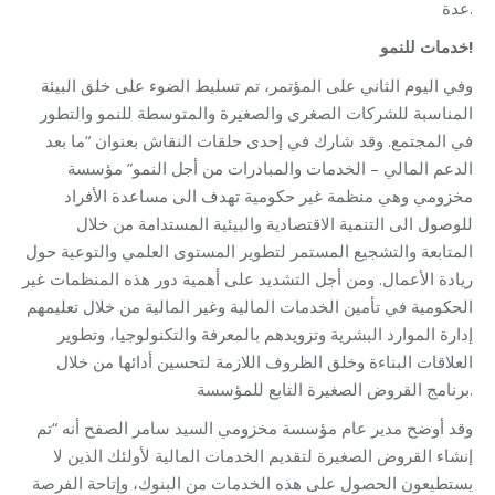
عدة.
خدمات للنمو
!
وفي اليوم الثاني على المؤتمر، تم تسليط الضوء على خلق البيئة
المناسبة للشركات الصغرى والصغيرة والمتوسطة للنمو والتطور
في المجتمع. وقد شارك في إحدى حلقات النقاش بعنوان “ما بعد
الدعم المالي – الخدمات والمبادرات من أجل النمو” مؤسسة
مخزومي وهي منظمة غير حكومية تهدف الى مساعدة الأفراد
للوصول الى التنمية الاقتصادية والبيئية المستدامة من خلال
المتابعة والتشجيع المستمر لتطوير المستوى العلمي والتوعية حول
ريادة الأعمال. ومن أجل التشديد على أهمية دور هذه المنظمات غير
الحكومية في تأمين الخدمات المالية وغير المالية من خلال تعليمهم
إدارة الموارد البشرية وتزويدهم بالمعرفة والتكنولوجيا، وتطوير
العلاقات البناءة وخلق الظروف اللازمة لتحسين أدائها من خلال
برنامج القروض الصغيرة التابع للمؤسسة.
وقد أوضح مدير عام مؤسسة مخزومي السيد سامر الصفح أنه “تم
إنشاء القروض الصغيرة لتقديم الخدمات المالية لأولئك الذين لا
يستطيعون الحصول على هذه الخدمات من البنوك، وإتاحة الفرصة