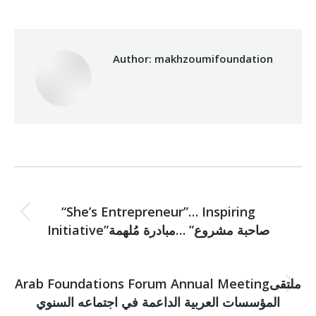
Author:
makhzoumifoundation
Post
PREVIOUS
navigation
“She’s Entrepreneur”… Inspiring
Previous
Initiative”صاحبة مشروع” …مبادرة مُلهمة
post:
NEXT
Arab Foundations Forum Annual Meetingملتقى
Next
المؤسسات العربية الداعمة في اجتماعه السنوي
post: