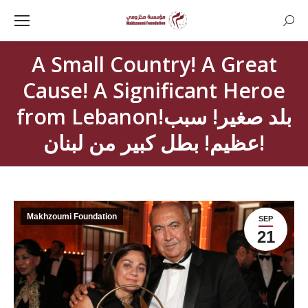
Searc
A Small Country! A Great
Cause! A Significant Heroe
from Lebanon!بلد صغير! سبب
عظيم! بطل كبير من لبنان!
Makhzoumi Foundation
SEP
21