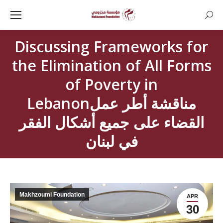
Searc
Discussing Frameworks for
the Elimination of All Forms
of Poverty in
Lebanonمناقشة أطر عمل
القضاء على جميع أشكال الفقر
في لبنان
Makhzoumi Foundation
APR
30