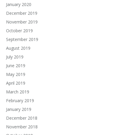
January 2020
December 2019
November 2019
October 2019
September 2019
August 2019
July 2019
June 2019
May 2019
April 2019
March 2019
February 2019
January 2019
December 2018
November 2018