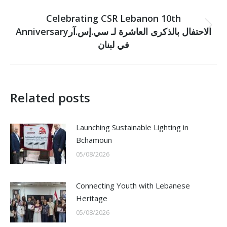
NEXT
Celebrating CSR Lebanon 10th
Anniversaryالاحتفال بالذكرى العاشرة لـ سي.إس.آر
Next
post:
في لبنان
Related posts
Launching Sustainable Lighting in
Bchamoun
05/08/2026
Connecting Youth with Lebanese
Heritage
05/08/2026