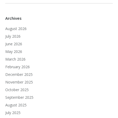
Archives
August 2026
July 2026
June 2026
May 2026
March 2026
February 2026
December 2025
November 2025
October 2025
September 2025
August 2025
July 2025