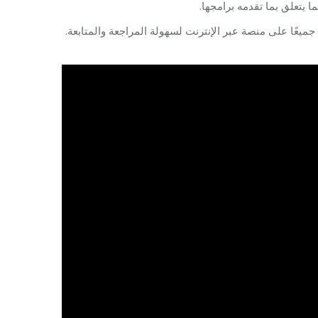
ا يتعلق بما تقدمه برامجها
جميعًا على منصة عبر الإنترنت لسهولة المراجعة والمتابعة