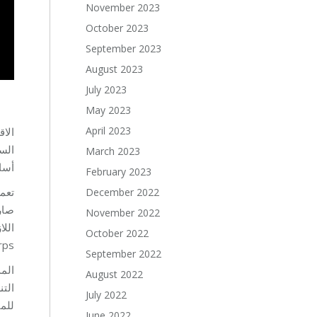
November 2023
October 2023
September 2023
August 2023
July 2023
May 2023
April 2023
الا
March 2023
أس.
February 2023
December 2022
صارم
November 2022
October 2022
ps.
September 2022
August 2022
الت
July 2022
للم
June 2022