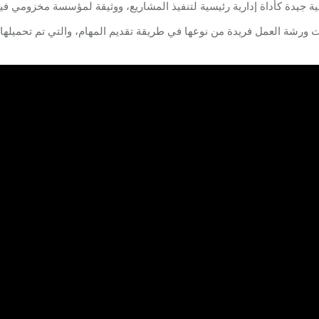
ية جيدة كأداة إدارية رئيسية لتنفيذ المشاريع، ووثيقة لمؤسسة مخزومي فيم
ت ورشة العمل فريدة من نوعها في طريقة تقديم المهام، والتي تم تحميلها 