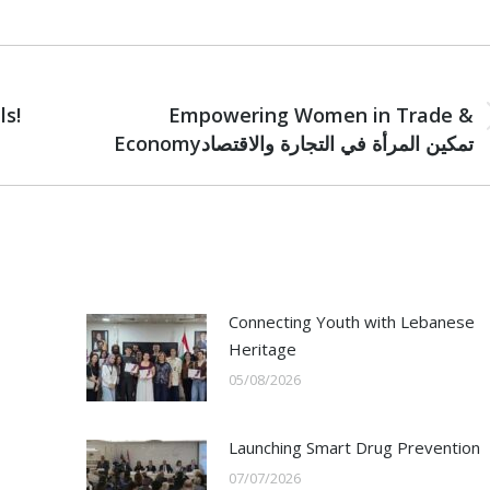
NEXT
ls!
Empowering Women in Trade &
Next
Economyتمكين المرأة في التجارة والاقتصاد
post:
Connecting Youth with Lebanese
Heritage
05/08/2026
Launching Smart Drug Prevention
07/07/2026