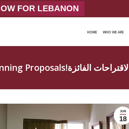
 NOW FOR LEBANON
HOME
WHO WE ARE
HOME
WHO WE ARE
JUN
18