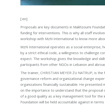
[:en]
Proposals are key documents in Makhzoumi Foundati
funding for interventions. This is why all staff invo
workshop with MzN International to know more about
MzN International operates as a social enterprise, 
by a strict ethical code, a willingness to challenge c
expect. The workshop gives the knowledge and skills
participants from other NGOs in Lebanon and abroa
The trainer, CHRISTIAN MEYER ZU NATRUP, is the fo
governance reform and organizational change expert,
organizations financially sustainable. He presented m
on the importance to understand that the proposal d
of a good quality as a key management tool for the
Foundation will be held accountable against in terms