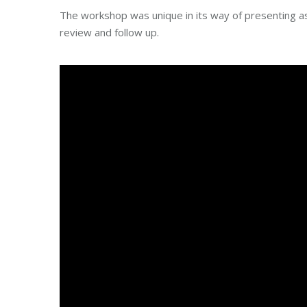
The workshop was unique in its way of presenting as
review and follow up.