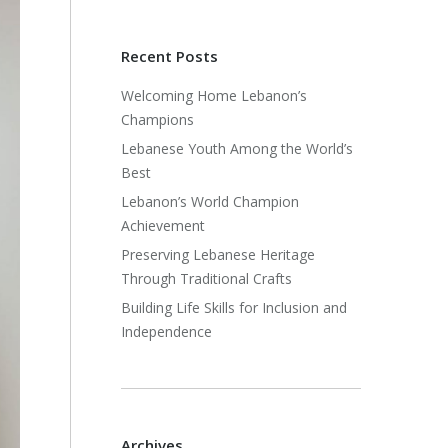
Recent Posts
Welcoming Home Lebanon’s
Champions
Lebanese Youth Among the World’s
Best
Lebanon’s World Champion
Achievement
Preserving Lebanese Heritage
Through Traditional Crafts
Building Life Skills for Inclusion and
Independence
Archives