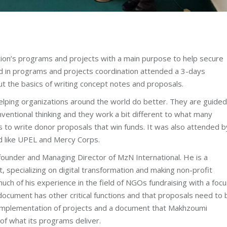
on’s programs and projects with a main purpose to help secure
lved in programs and projects coordination attended a 3-days
 the basics of writing concept notes and proposals.
helping organizations around the world do better. They are guided
onventional thinking and they work a bit different to what many
 to write donor proposals that win funds. It was also attended b
d like UPEL and Mercy Corps.
under and Managing Director of MzN International. He is a
 specializing on digital transformation and making non-profit
uch of his experience in the field of NGOs fundraising with a foc
ocument has other critical functions and that proposals need to 
 implementation of projects and a document that Makhzoumi
 of what its programs deliver.