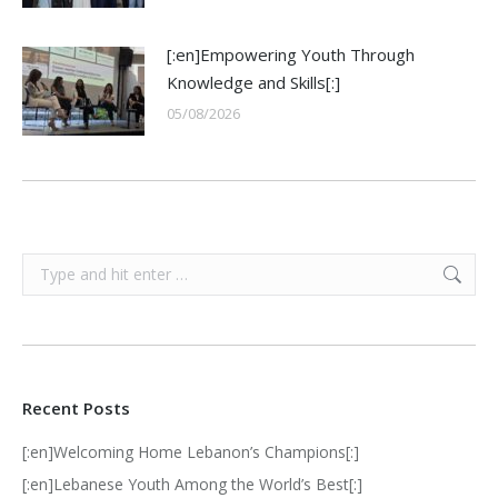
[:en]Empowering Youth Through
Knowledge and Skills[:]
05/08/2026
Search:
Recent Posts
[:en]Welcoming Home Lebanon’s Champions[:]
[:en]Lebanese Youth Among the World’s Best[:]