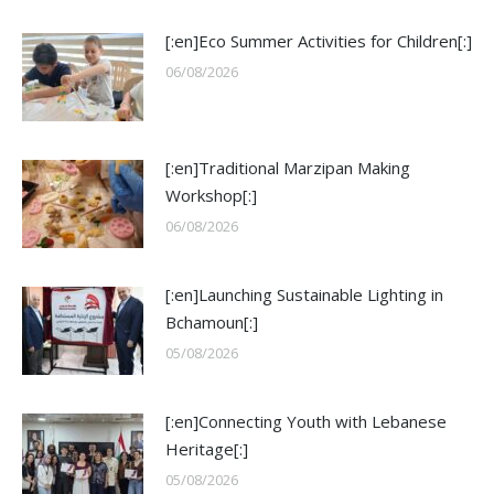
[:en]Eco Summer Activities for Children[:]
06/08/2026
[:en]Traditional Marzipan Making
Workshop[:]
06/08/2026
[:en]Launching Sustainable Lighting in
Bchamoun[:]
05/08/2026
[:en]Connecting Youth with Lebanese
Heritage[:]
05/08/2026