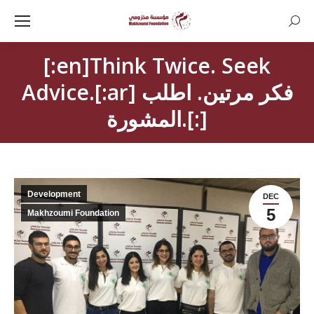
Searc
[:en]Think Twice. Seek
Advice.[:ar] فكر مرتين. اطلب
المشورة.[:]
Development
DEC
5
Makhzoumi Foundation