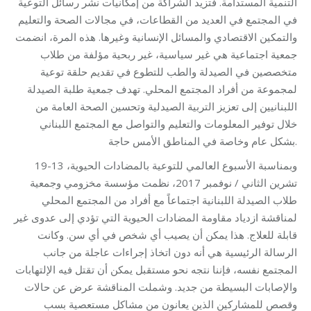
التنمية المستدامة. فتزيد الشراكة من إمكانيات نشر رسائل التوعية
في المجتمع في العديد من القطاعات، في مجالات الصحة والتعليم
والتمكين الاقتصادي والمسائل الإنسانية وغيرها. هذه المرة، انضمت
جمعية اجتماعية هي غير سياسية، غير ربحية مؤلفة من طلاب
متخصصين في الصيدلة والطب للتطوع في تقديم حلقة توعية
لمجموعة من أفراد المجتمع المحلي. تهدف جمعية طلبة الصيدلة
اللبنانيين إلى تعزيز التربية الصيدلية وتحسين الصحة العامة من
خلال توفير المعلومات والتعليم والتواصل مع المجتمع اللبناني
بشكل عام وخاصة في المناطق الأمس حاجة.
وبمناسبة الأسبوع العالمي للتوعية بالمضادات الحيوية، 13-19
تشرين الثاني / نوفمبر 2017، نظمت مؤسسة مخزومي وجمعية
طلاب الصيدلة اللبنانية اجتماعاً مع أفراد من المجتمع المحلي
لمناقشة ازدياد مقاومة المضادات الحيوية التي تؤدي إلى عدوى غير
قابلة للعلاج. هذا يمكن أن يصيب أي شخص في أي سن. وكانت
الرسالة الرئيسية هي أنه دون اتخاذ إجراءات عاجلة من جانب
المجتمع نفسه، فإننا نتجه نحو مستقبل يمكن أن تقتل فيه الإلتهابات
والإصابات البسيطة من جديد. وشملت المناقشة عرض عن حالات
وقصص للمشاركين الذين يعانون من مشاكل مستعصية بسب