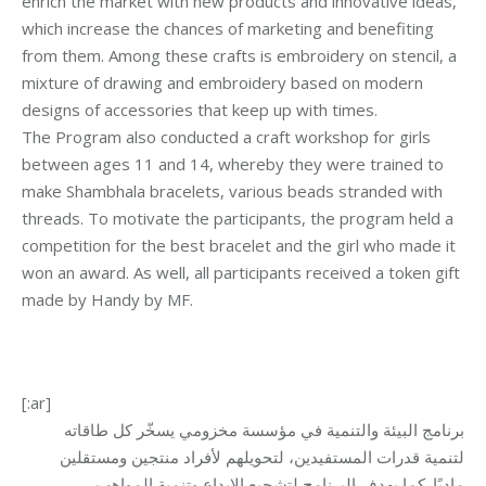
enrich the market with new products and innovative ideas,
which increase the chances of marketing and benefiting
from them. Among these crafts is embroidery on stencil, a
mixture of drawing and embroidery based on modern
designs of accessories that keep up with times.
The Program also conducted a craft workshop for girls
between ages 11 and 14, whereby they were trained to
make Shambhala bracelets, various beads stranded with
threads. To motivate the participants, the program held a
competition for the best bracelet and the girl who made it
won an award. As well, all participants received a token gift
made by Handy by MF.
[:ar]
برنامج البيئة والتنمية في مؤسسة مخزومي يسخّر كل طاقاته
لتنمية قدرات المستفيدين، لتحويلهم لأفراد منتجين ومستقلين
ماديًا. كما يهدف البرنامج لتشجيع الإبداع وتنمية المواهب،