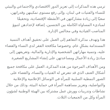
ترمي هذه المذكرات إلى تعزيز الدور الاقتصادي والاجتماعي والبيئي
للنساء والفتيات في لبنان، وإلى رفع مستوى تمكينهن وقدراتهن،
سعيًا إلى زيادة مشاركتهن في الأنشطة الإقتصادية، وتحقيقًا
لمبادىء المساواة الكاملة بين الجنسين، إضافة لإعدادهن لتبوؤ
المناصب القيادية وفي مجالس الإدارة.
هذا وتهدف مذكرة التفاهم إلى العمل على تحقيق أهداف التنمية
المستدامة بشكلٍ عام، وخصوصا مكافحة الفقر لدى النساء والقضاء
عليه، وتنمية مهاراتهن الشخصية والإدارية والمالية، وتعريفهن إلى
مبادئ ريادة الأعمال ومساعدتهن على إنشاء المشاريع الصغيرة.
ومن الأهداف المرجوة من هذه المذكرة، العمل على مكافحة جميع
أشكال العنف الذي قد تتعرض له الفتيات والنساء، والقضاء على
الصور النمطية السلبية للمرأة في الوسائل الإعلامية والإعلانية
والتواصلية، وتعزيز مساهمة المرأة في حماية البيئة، وذلك من خلال
نشاطات وتدريبات وورش عمل مشتركة بين الهيئة الوطنية لشؤون
المرأة وكل من الجمعيات الثلاث.